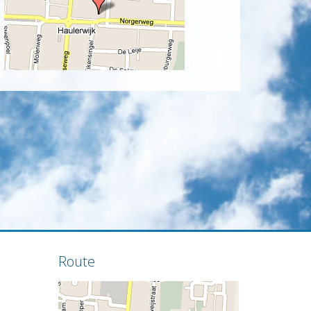
Route