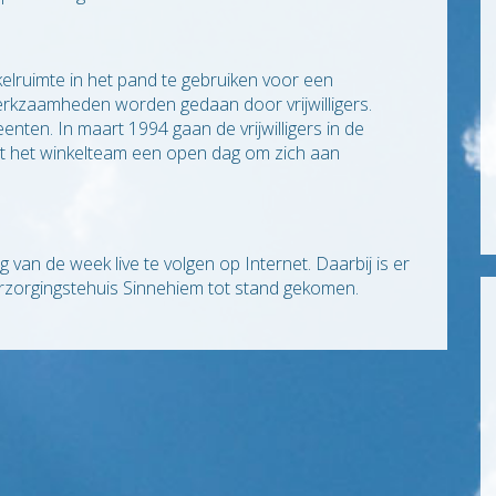
elruimte in het pand te gebruiken voor een
rkzaamheden worden gedaan door vrijwilligers.
nten. In maart 1994 gaan de vrijwilligers in de
t het winkelteam een open dag om zich aan
 van de week live te volgen op Internet. Daarbij is er
erzorgingstehuis Sinnehiem tot stand gekomen.