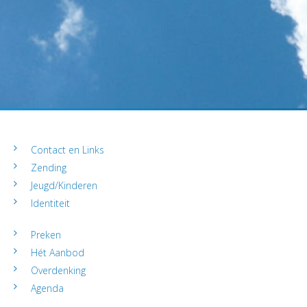
Contact en Links
Zending
Jeugd/Kinderen
Identiteit
Preken
Hét Aanbod
Overdenking
Agenda