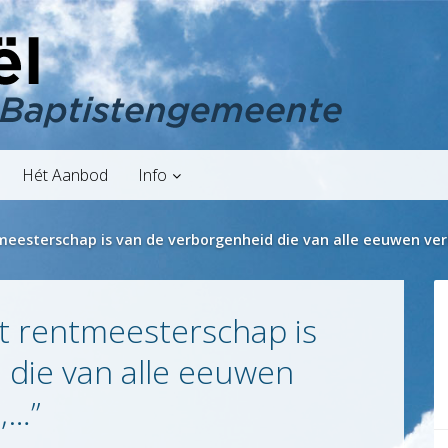
Hét Aanbod
Info
meesterschap is van de verborgenheid die van alle eeuwen ve
et rentmeesterschap is
 die van alle eeuwen
,…”