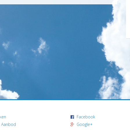
ken
Facebook
 Aanbod
Google+