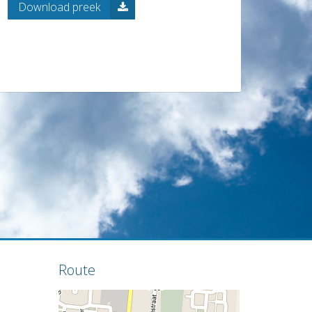
Download preek
Route