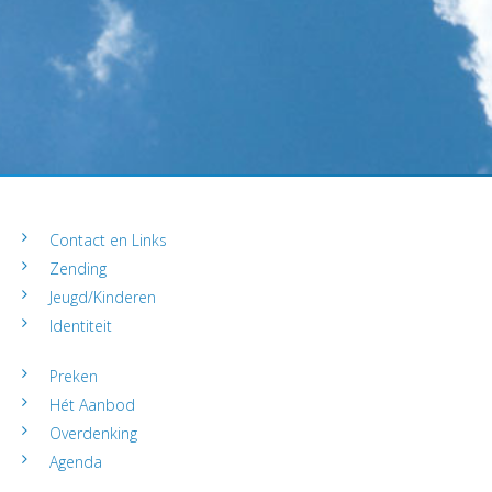
Contact en Links
Zending
Jeugd/Kinderen
Identiteit
Preken
Hét Aanbod
Overdenking
Agenda