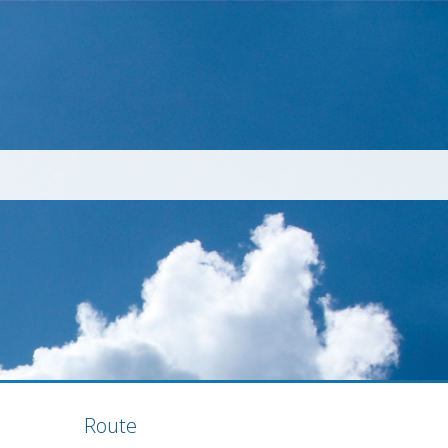
Route