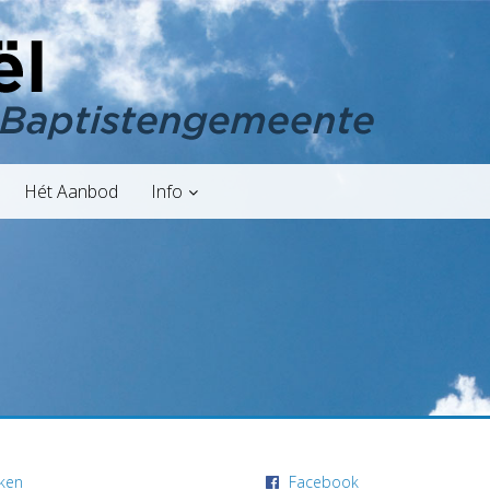
Hét Aanbod
Info
ken
Facebook