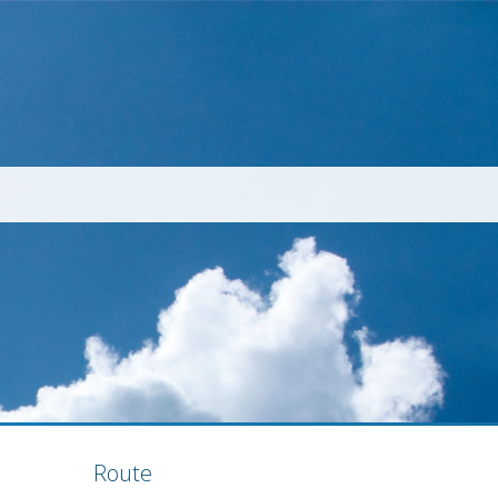
Route