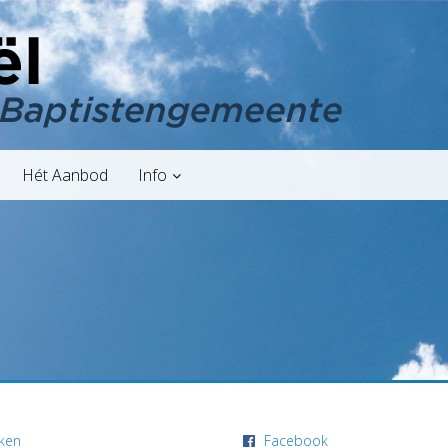
Hét Aanbod
Info
ken
Facebook