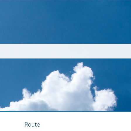
Route