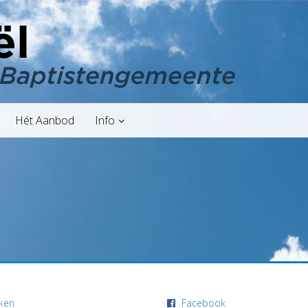
Hét Aanbod
Info
ken
Facebook