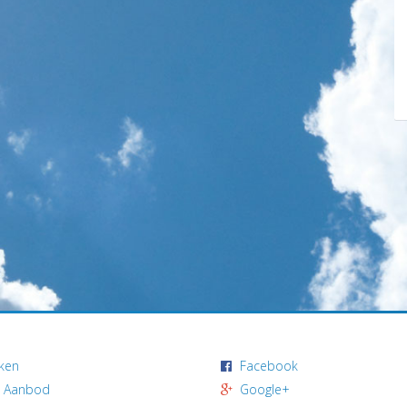
ken
Facebook
 Aanbod
Google+