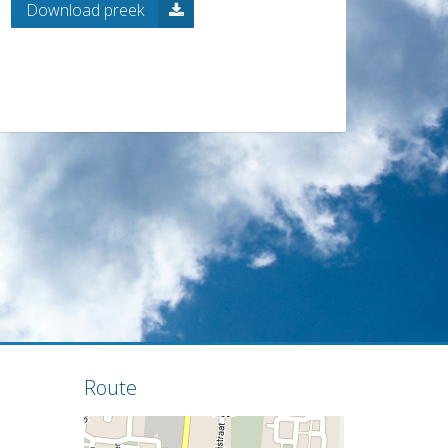
Download preek
Route