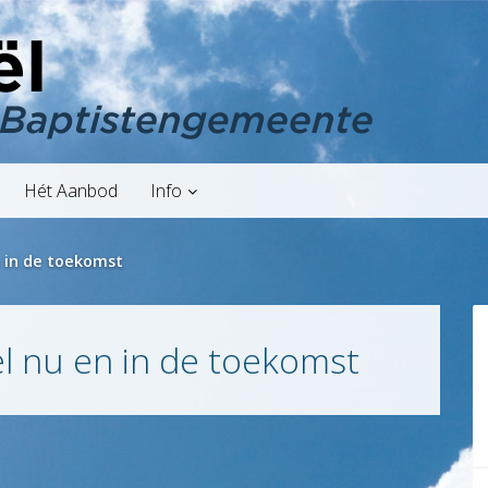
Hét Aanbod
Info
n in de toekomst
ël nu en in de toekomst