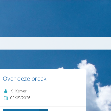
Over deze preek
K.J.Kerver
09/05/2026