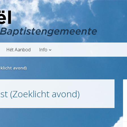
Hét Aanbod
Info
klicht avond)
t (Zoeklicht avond)