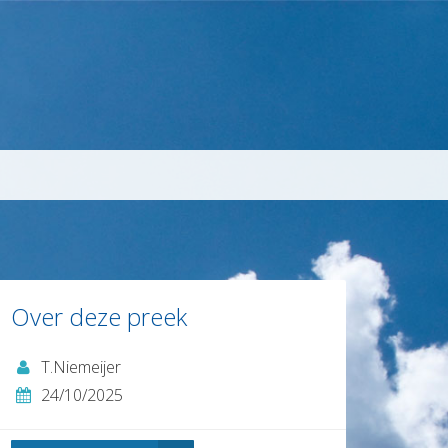
Over deze preek
T.Niemeijer
24/10/2025