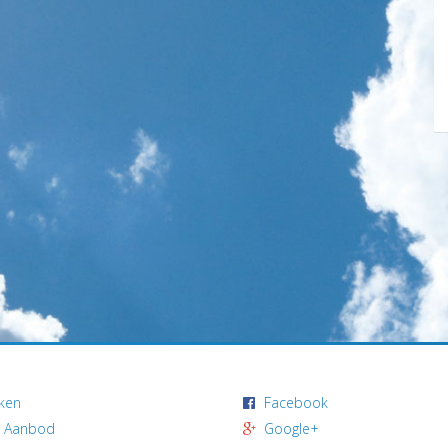
ken
Facebook
 Aanbod
Google+