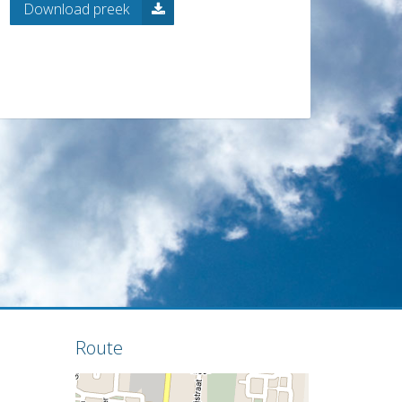
Download preek
Route